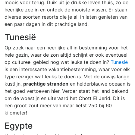
moois voor terug. Duik uit je drukke leven thuis, zo de
heerlijke zee in en ontdek de mooiste vissen. Er staan
diverse soorten resorts die je all in laten genieten van
een paar dagen in dit prachtige land.
Tunesië
Op zoek naar een heerlijke all in bestemming voor het
hele gezin, waar de zon altijd schijnt er ook eventueel
op cultureel gebied nog wat leuks te doen in?
Tunesië
is een interessante vakantiebestemming, waar voor elk
type reiziger wat leuks te doen is. Met de onwijs lange
kustlijn,
prachtige stranden
en helderblauwe oceaan is
het goed vertoeven hier. Verder staat het land bekend
om de woestijn en uiteraard het Chott El Jerid. Dit is
een groot zout meer van maar liefst 250 bij 60
kilometer!
Egypte