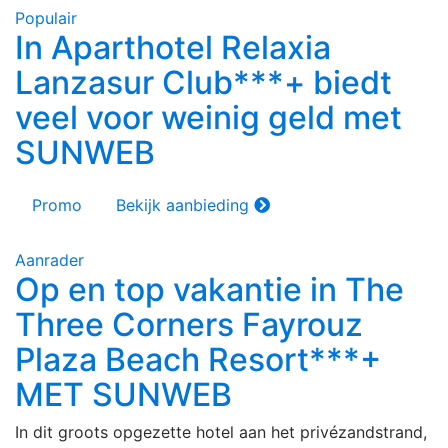
Populair
In Aparthotel Relaxia
Lanzasur Club***+ biedt
veel voor weinig geld met
SUNWEB
Promo
Bekijk aanbieding
Aanrader
Op en top vakantie in The
Three Corners Fayrouz
Plaza Beach Resort***+
MET SUNWEB
In dit groots opgezette hotel aan het privézandstrand,