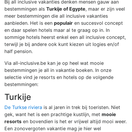
Bij all inclusive vakanties denken mensen gauw aan
bestemmingen als
Turkije of Egypte
, maar er zijn veel
meer bestemmingen die all inclusive vakanties
aanbieden. Het is een
populair
en succesvol concept
en daar spelen hotels maar al te graag op in. In
sommige hotels heerst enkel een all inclusive concept,
terwijl je bij andere ook kunt kiezen uit logies en/of
half pension.
Via all-inclusive.be kan je op heel wat mooie
bestemmingen je all in vakantie boeken. In onze
selectie vind je resorts en hotels op de volgende
bestemmingen:
Turkije
De Turkse riviera
is al jaren in trek bij toeristen. Niet
gek, want het is een prachtige kustlijn, met
mooie
resorts
en bovendien is het er vrijwel altijd mooi weer.
Een zonovergoten vakantie mag je hier wel