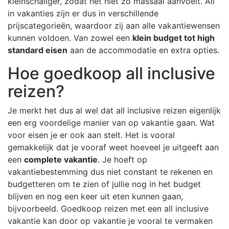
kleinschaliger, zodat het niet zo massaal aanvoelt. All
in vakanties zijn er dus in verschillende
prijscategorieën, waardoor zij aan alle vakantiewensen
kunnen voldoen. Van zowel een
klein budget tot high
standard eisen
aan de accommodatie en extra opties.
Hoe goedkoop all inclusive
reizen?
Je merkt het dus al wel dat all inclusive reizen eigenlijk
een erg voordelige manier van op vakantie gaan. Wat
voor eisen je er ook aan stelt. Het is vooral
gemakkelijk dat je vooraf weet hoeveel je uitgeeft aan
een
complete vakantie
. Je hoeft op
vakantiebestemming dus niet constant te rekenen en
budgetteren om te zien of jullie nog in het budget
blijven en nog een keer uit eten kunnen gaan,
bijvoorbeeld. Goedkoop reizen met een all inclusive
vakantie kan door op vakantie je vooral te vermaken