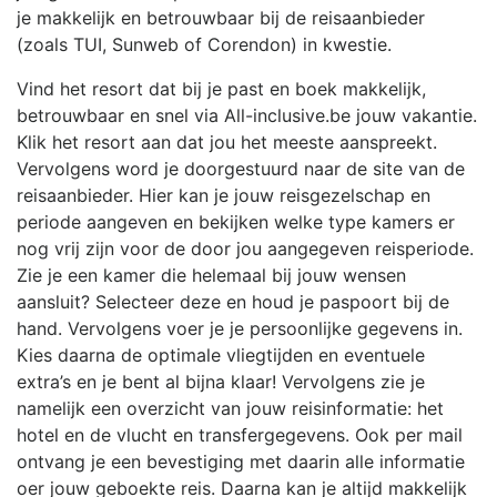
je makkelijk en betrouwbaar bij de reisaanbieder
(zoals TUI, Sunweb of Corendon) in kwestie.
Vind het resort dat bij je past en boek makkelijk,
betrouwbaar en snel via All-inclusive.be jouw vakantie.
Klik het resort aan dat jou het meeste aanspreekt.
Vervolgens word je doorgestuurd naar de site van de
reisaanbieder. Hier kan je jouw reisgezelschap en
periode aangeven en bekijken welke type kamers er
nog vrij zijn voor de door jou aangegeven reisperiode.
Zie je een kamer die helemaal bij jouw wensen
aansluit? Selecteer deze en houd je paspoort bij de
hand. Vervolgens voer je je persoonlijke gegevens in.
Kies daarna de optimale vliegtijden en eventuele
extra’s en je bent al bijna klaar! Vervolgens zie je
namelijk een overzicht van jouw reisinformatie: het
hotel en de vlucht en transfergegevens. Ook per mail
ontvang je een bevestiging met daarin alle informatie
oer jouw geboekte reis. Daarna kan je altijd makkelijk