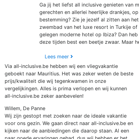
Ga jij het liefst all inclusive genieten van 
gerechten en allerlei heerlijke drankjes, o
bestemming? Zie je jezelf al zitten aan he
zwembad van het luxe resort in Turkije of 
gelegen moderne hotel op Ibiza? Dan heb j
deze tijden best een beetje zwaar. Maar hé
Lees meer
Via all-inclusive.be hebben wij een vliegvakantie
geboekt naar Mauritius. Het was zeker weten de beste
prijs/kwaliteit die wij tegenkwamen in onze
vergelijkingen. Alles is prima verlopen en wij kunnen
all-inclusive.be zeker aanbevelen!
Willem, De Panne
Wij zijn gestopt met zoeken naar de ideale vakantie
voor ons gezin. We gaan direct naar all-inclusive.be en
kijken naar de aanbiedingen die daarop staan. Al een
paar goede ervaringen gehad, dus wij hebben er het