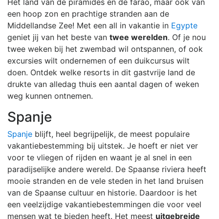
Het land van de piramides en de farao, maar ook van
een hoop zon en prachtige stranden aan de
Middellandse Zee! Met een all in vakantie in
Egypte
geniet jij van het beste van
twee werelden
. Of je nou
twee weken bij het zwembad wil ontspannen, of ook
excursies wilt ondernemen of een duikcursus wilt
doen. Ontdek welke resorts in dit gastvrije land de
drukte van alledag thuis een aantal dagen of weken
weg kunnen ontnemen.
Spanje
Spanje
blijft, heel begrijpelijk, de meest populaire
vakantiebestemming bij uitstek. Je hoeft er niet ver
voor te vliegen of rijden en waant je al snel in een
paradijselijke andere wereld. De Spaanse riviera heeft
mooie stranden en de vele steden in het land bruisen
van de Spaanse cultuur en historie. Daardoor is het
een veelzijdige vakantiebestemmingen die voor veel
mensen wat te bieden heeft. Het meest
uitgebreide