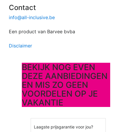
Contact
info@all-inclusive.be
Een product van Barvee bvba
Disclaimer
BEKIJK NOG EVEN
DEZE AANBIEDINGEN
EN MIS ZO GEEN
VOORDELEN OP JE
VAKANTIE
Laagste prijsgarantie voor jou?