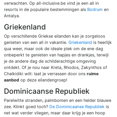
verwachten. Op all-inclusive.be vind je een all in
resorts in de populaire bestemmingen als
Bodrum
en
Antalya.
Griekenland
Op verschillende Griekse eilanden kan je zorgeloos
genieten van een all in vakantie.
Griekenland
is heerlijk
qua weer, maar ook de ideale plek om de ene dag
onbeperkt te genieten van hapjes en drankjes, terwijl
je de andere dag de schilderachtige omgeving
ontdekt. Of je nou naar Kreta, Rhodos, Zakynthos of
Chalkidiki wilt: laat je verrassen door ons
ruime
aanbod
op deze eilandengroep!
Dominicaanse Republiek
Parelwitte stranden, palmbomen en een helder blauwe
zee. Klinkt goed toch?
De Dominicaanse Republiek
is
net wat verder vliegen, maar daar krijg je een hoop