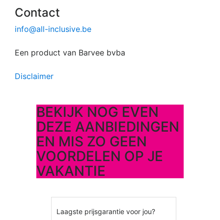
Contact
info@all-inclusive.be
Een product van Barvee bvba
Disclaimer
BEKIJK NOG EVEN
DEZE AANBIEDINGEN
EN MIS ZO GEEN
VOORDELEN OP JE
VAKANTIE
Laagste prijsgarantie voor jou?