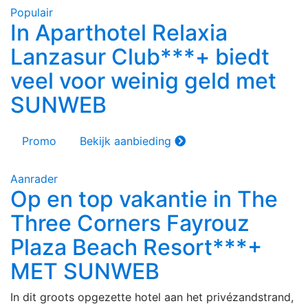
Populair
In Aparthotel Relaxia
Lanzasur Club***+ biedt
veel voor weinig geld met
SUNWEB
Promo
Bekijk aanbieding
Aanrader
Op en top vakantie in The
Three Corners Fayrouz
Plaza Beach Resort***+
MET SUNWEB
In dit groots opgezette hotel aan het privézandstrand,