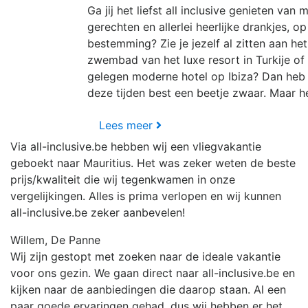
Ga jij het liefst all inclusive genieten van 
gerechten en allerlei heerlijke drankjes, o
bestemming? Zie je jezelf al zitten aan he
zwembad van het luxe resort in Turkije of 
gelegen moderne hotel op Ibiza? Dan heb j
deze tijden best een beetje zwaar. Maar hé
Lees meer
Via all-inclusive.be hebben wij een vliegvakantie
geboekt naar Mauritius. Het was zeker weten de beste
prijs/kwaliteit die wij tegenkwamen in onze
vergelijkingen. Alles is prima verlopen en wij kunnen
all-inclusive.be zeker aanbevelen!
Willem, De Panne
Wij zijn gestopt met zoeken naar de ideale vakantie
voor ons gezin. We gaan direct naar all-inclusive.be en
kijken naar de aanbiedingen die daarop staan. Al een
paar goede ervaringen gehad, dus wij hebben er het