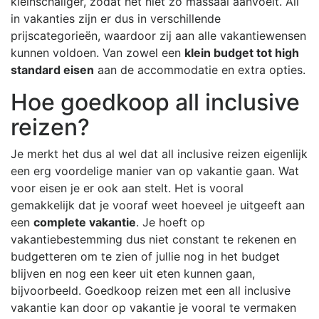
kleinschaliger, zodat het niet zo massaal aanvoelt. All
in vakanties zijn er dus in verschillende
prijscategorieën, waardoor zij aan alle vakantiewensen
kunnen voldoen. Van zowel een
klein budget tot high
standard eisen
aan de accommodatie en extra opties.
Hoe goedkoop all inclusive
reizen?
Je merkt het dus al wel dat all inclusive reizen eigenlijk
een erg voordelige manier van op vakantie gaan. Wat
voor eisen je er ook aan stelt. Het is vooral
gemakkelijk dat je vooraf weet hoeveel je uitgeeft aan
een
complete vakantie
. Je hoeft op
vakantiebestemming dus niet constant te rekenen en
budgetteren om te zien of jullie nog in het budget
blijven en nog een keer uit eten kunnen gaan,
bijvoorbeeld. Goedkoop reizen met een all inclusive
vakantie kan door op vakantie je vooral te vermaken