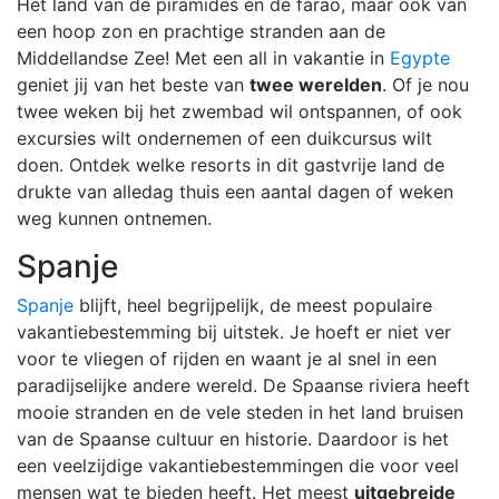
Het land van de piramides en de farao, maar ook van
een hoop zon en prachtige stranden aan de
Middellandse Zee! Met een all in vakantie in
Egypte
geniet jij van het beste van
twee werelden
. Of je nou
twee weken bij het zwembad wil ontspannen, of ook
excursies wilt ondernemen of een duikcursus wilt
doen. Ontdek welke resorts in dit gastvrije land de
drukte van alledag thuis een aantal dagen of weken
weg kunnen ontnemen.
Spanje
Spanje
blijft, heel begrijpelijk, de meest populaire
vakantiebestemming bij uitstek. Je hoeft er niet ver
voor te vliegen of rijden en waant je al snel in een
paradijselijke andere wereld. De Spaanse riviera heeft
mooie stranden en de vele steden in het land bruisen
van de Spaanse cultuur en historie. Daardoor is het
een veelzijdige vakantiebestemmingen die voor veel
mensen wat te bieden heeft. Het meest
uitgebreide