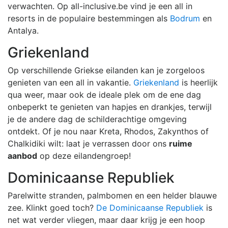
verwachten. Op all-inclusive.be vind je een all in
resorts in de populaire bestemmingen als
Bodrum
en
Antalya.
Griekenland
Op verschillende Griekse eilanden kan je zorgeloos
genieten van een all in vakantie.
Griekenland
is heerlijk
qua weer, maar ook de ideale plek om de ene dag
onbeperkt te genieten van hapjes en drankjes, terwijl
je de andere dag de schilderachtige omgeving
ontdekt. Of je nou naar Kreta, Rhodos, Zakynthos of
Chalkidiki wilt: laat je verrassen door ons
ruime
aanbod
op deze eilandengroep!
Dominicaanse Republiek
Parelwitte stranden, palmbomen en een helder blauwe
zee. Klinkt goed toch?
De Dominicaanse Republiek
is
net wat verder vliegen, maar daar krijg je een hoop