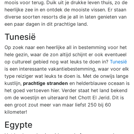
moois voor terug. Duik uit je drukke leven thuis, zo de
heerlijke zee in en ontdek de mooiste vissen. Er staan
diverse soorten resorts die je all in laten genieten van
een paar dagen in dit prachtige land.
Tunesië
Op zoek naar een heerlijke all in bestemming voor het
hele gezin, waar de zon altijd schijnt er ook eventueel
op cultureel gebied nog wat leuks te doen in?
Tunesië
is een interessante vakantiebestemming, waar voor elk
type reiziger wat leuks te doen is. Met de onwijs lange
kustlijn,
prachtige stranden
en helderblauwe oceaan is
het goed vertoeven hier. Verder staat het land bekend
om de woestijn en uiteraard het Chott El Jerid. Dit is
een groot zout meer van maar liefst 250 bij 60
kilometer!
Egypte