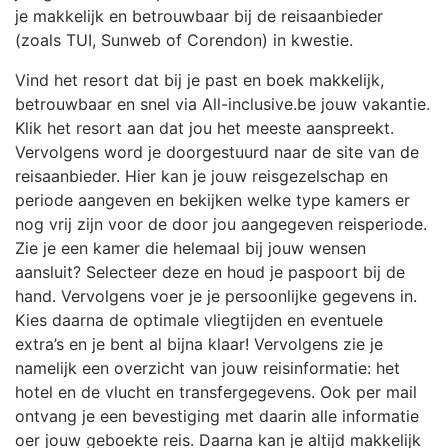
je makkelijk en betrouwbaar bij de reisaanbieder
(zoals TUI, Sunweb of Corendon) in kwestie.
Vind het resort dat bij je past en boek makkelijk,
betrouwbaar en snel via All-inclusive.be jouw vakantie.
Klik het resort aan dat jou het meeste aanspreekt.
Vervolgens word je doorgestuurd naar de site van de
reisaanbieder. Hier kan je jouw reisgezelschap en
periode aangeven en bekijken welke type kamers er
nog vrij zijn voor de door jou aangegeven reisperiode.
Zie je een kamer die helemaal bij jouw wensen
aansluit? Selecteer deze en houd je paspoort bij de
hand. Vervolgens voer je je persoonlijke gegevens in.
Kies daarna de optimale vliegtijden en eventuele
extra’s en je bent al bijna klaar! Vervolgens zie je
namelijk een overzicht van jouw reisinformatie: het
hotel en de vlucht en transfergegevens. Ook per mail
ontvang je een bevestiging met daarin alle informatie
oer jouw geboekte reis. Daarna kan je altijd makkelijk