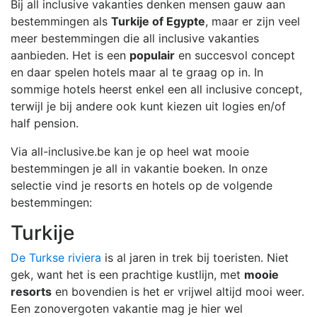
Bij all inclusive vakanties denken mensen gauw aan
bestemmingen als
Turkije of Egypte
, maar er zijn veel
meer bestemmingen die all inclusive vakanties
aanbieden. Het is een
populair
en succesvol concept
en daar spelen hotels maar al te graag op in. In
sommige hotels heerst enkel een all inclusive concept,
terwijl je bij andere ook kunt kiezen uit logies en/of
half pension.
Via all-inclusive.be kan je op heel wat mooie
bestemmingen je all in vakantie boeken. In onze
selectie vind je resorts en hotels op de volgende
bestemmingen:
Turkije
De Turkse riviera
is al jaren in trek bij toeristen. Niet
gek, want het is een prachtige kustlijn, met
mooie
resorts
en bovendien is het er vrijwel altijd mooi weer.
Een zonovergoten vakantie mag je hier wel