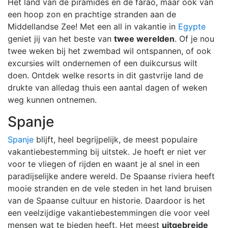
Het land van de piramides en de farao, maar ook van
een hoop zon en prachtige stranden aan de
Middellandse Zee! Met een all in vakantie in
Egypte
geniet jij van het beste van
twee werelden
. Of je nou
twee weken bij het zwembad wil ontspannen, of ook
excursies wilt ondernemen of een duikcursus wilt
doen. Ontdek welke resorts in dit gastvrije land de
drukte van alledag thuis een aantal dagen of weken
weg kunnen ontnemen.
Spanje
Spanje
blijft, heel begrijpelijk, de meest populaire
vakantiebestemming bij uitstek. Je hoeft er niet ver
voor te vliegen of rijden en waant je al snel in een
paradijselijke andere wereld. De Spaanse riviera heeft
mooie stranden en de vele steden in het land bruisen
van de Spaanse cultuur en historie. Daardoor is het
een veelzijdige vakantiebestemmingen die voor veel
mensen wat te bieden heeft. Het meest
uitgebreide