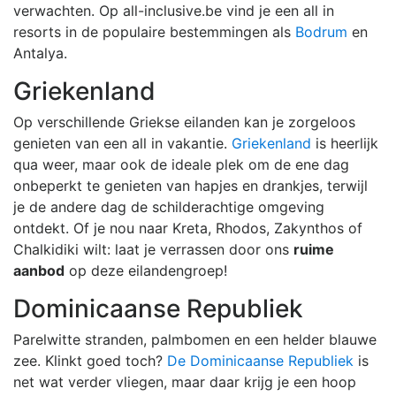
verwachten. Op all-inclusive.be vind je een all in
resorts in de populaire bestemmingen als
Bodrum
en
Antalya.
Griekenland
Op verschillende Griekse eilanden kan je zorgeloos
genieten van een all in vakantie.
Griekenland
is heerlijk
qua weer, maar ook de ideale plek om de ene dag
onbeperkt te genieten van hapjes en drankjes, terwijl
je de andere dag de schilderachtige omgeving
ontdekt. Of je nou naar Kreta, Rhodos, Zakynthos of
Chalkidiki wilt: laat je verrassen door ons
ruime
aanbod
op deze eilandengroep!
Dominicaanse Republiek
Parelwitte stranden, palmbomen en een helder blauwe
zee. Klinkt goed toch?
De Dominicaanse Republiek
is
net wat verder vliegen, maar daar krijg je een hoop