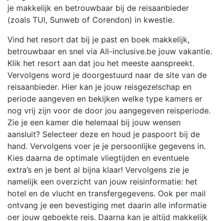
je makkelijk en betrouwbaar bij de reisaanbieder
(zoals TUI, Sunweb of Corendon) in kwestie.
Vind het resort dat bij je past en boek makkelijk,
betrouwbaar en snel via All-inclusive.be jouw vakantie.
Klik het resort aan dat jou het meeste aanspreekt.
Vervolgens word je doorgestuurd naar de site van de
reisaanbieder. Hier kan je jouw reisgezelschap en
periode aangeven en bekijken welke type kamers er
nog vrij zijn voor de door jou aangegeven reisperiode.
Zie je een kamer die helemaal bij jouw wensen
aansluit? Selecteer deze en houd je paspoort bij de
hand. Vervolgens voer je je persoonlijke gegevens in.
Kies daarna de optimale vliegtijden en eventuele
extra’s en je bent al bijna klaar! Vervolgens zie je
namelijk een overzicht van jouw reisinformatie: het
hotel en de vlucht en transfergegevens. Ook per mail
ontvang je een bevestiging met daarin alle informatie
oer jouw geboekte reis. Daarna kan je altijd makkelijk