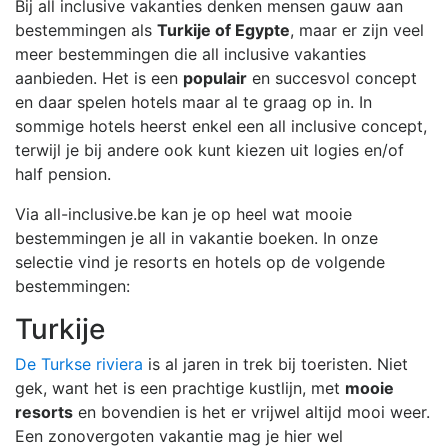
Bij all inclusive vakanties denken mensen gauw aan
bestemmingen als
Turkije of Egypte
, maar er zijn veel
meer bestemmingen die all inclusive vakanties
aanbieden. Het is een
populair
en succesvol concept
en daar spelen hotels maar al te graag op in. In
sommige hotels heerst enkel een all inclusive concept,
terwijl je bij andere ook kunt kiezen uit logies en/of
half pension.
Via all-inclusive.be kan je op heel wat mooie
bestemmingen je all in vakantie boeken. In onze
selectie vind je resorts en hotels op de volgende
bestemmingen:
Turkije
De Turkse riviera
is al jaren in trek bij toeristen. Niet
gek, want het is een prachtige kustlijn, met
mooie
resorts
en bovendien is het er vrijwel altijd mooi weer.
Een zonovergoten vakantie mag je hier wel