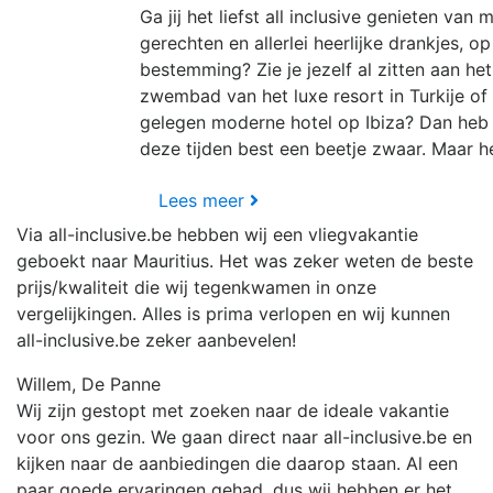
Ga jij het liefst all inclusive genieten van 
gerechten en allerlei heerlijke drankjes, o
bestemming? Zie je jezelf al zitten aan he
zwembad van het luxe resort in Turkije of 
gelegen moderne hotel op Ibiza? Dan heb j
deze tijden best een beetje zwaar. Maar hé
Lees meer
Via all-inclusive.be hebben wij een vliegvakantie
geboekt naar Mauritius. Het was zeker weten de beste
prijs/kwaliteit die wij tegenkwamen in onze
vergelijkingen. Alles is prima verlopen en wij kunnen
all-inclusive.be zeker aanbevelen!
Willem, De Panne
Wij zijn gestopt met zoeken naar de ideale vakantie
voor ons gezin. We gaan direct naar all-inclusive.be en
kijken naar de aanbiedingen die daarop staan. Al een
paar goede ervaringen gehad, dus wij hebben er het