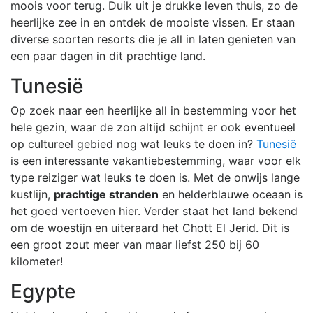
moois voor terug. Duik uit je drukke leven thuis, zo de
heerlijke zee in en ontdek de mooiste vissen. Er staan
diverse soorten resorts die je all in laten genieten van
een paar dagen in dit prachtige land.
Tunesië
Op zoek naar een heerlijke all in bestemming voor het
hele gezin, waar de zon altijd schijnt er ook eventueel
op cultureel gebied nog wat leuks te doen in?
Tunesië
is een interessante vakantiebestemming, waar voor elk
type reiziger wat leuks te doen is. Met de onwijs lange
kustlijn,
prachtige stranden
en helderblauwe oceaan is
het goed vertoeven hier. Verder staat het land bekend
om de woestijn en uiteraard het Chott El Jerid. Dit is
een groot zout meer van maar liefst 250 bij 60
kilometer!
Egypte