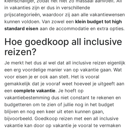
kleinschaliger, zodat het niet zo massaal aanvoelt. All
in vakanties zijn er dus in verschillende
prijscategorieën, waardoor zij aan alle vakantiewensen
kunnen voldoen. Van zowel een
klein budget tot high
standard eisen
aan de accommodatie en extra opties.
Hoe goedkoop all inclusive
reizen?
Je merkt het dus al wel dat all inclusive reizen eigenlijk
een erg voordelige manier van op vakantie gaan. Wat
voor eisen je er ook aan stelt. Het is vooral
gemakkelijk dat je vooraf weet hoeveel je uitgeeft aan
een
complete vakantie
. Je hoeft op
vakantiebestemming dus niet constant te rekenen en
budgetteren om te zien of jullie nog in het budget
blijven en nog een keer uit eten kunnen gaan,
bijvoorbeeld. Goedkoop reizen met een all inclusive
vakantie kan door op vakantie je vooral te vermaken