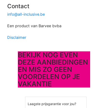
Contact
info@all-inclusive.be
Een product van Barvee bvba
Disclaimer
BEKIJK NOG EVEN
DEZE AANBIEDINGEN
EN MIS ZO GEEN
VOORDELEN OP JE
VAKANTIE
Laagste prijsgarantie voor jou?