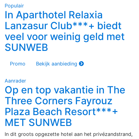
Populair
In Aparthotel Relaxia
Lanzasur Club***+ biedt
veel voor weinig geld met
SUNWEB
Promo
Bekijk aanbieding
Aanrader
Op en top vakantie in The
Three Corners Fayrouz
Plaza Beach Resort***+
MET SUNWEB
In dit groots opgezette hotel aan het privézandstrand,