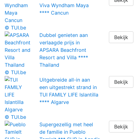
Bekijk
Viva Wyndham Maya
**** Cancun
© TUI.be
Dubbel genieten aan
Bekijk
verlaagde prijs in
APSARA Beachfront
Resort and Villa ****
Thailand
© TUI.be
Uitgebreide all-in aan
Bekijk
een uitgestrekt strand in
TUI FAMILY LIFE Islantilla
**** Algarve
© TUI.be
Supergezellig met heel
Bekijk
de familie in Pueblo