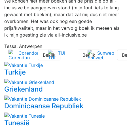
We konden niet meer boeken aan de prijs die op all-
inclusive.be aangegeven stond (mijn fout, iets te lang
gewacht met boeken), maar dat zal mij dus niet meer
overkomen. Het was ook nog een goede
prijs/kwaliteit, maar in het vervolg boek ik meteen als
ik mijn goesting zie via all-inclusive.be
Tessa, Antwerpen
Corendon
TUI
Sunweb
Bekijk
Bekijk
Be
Turkije
Griekenland
Dominicaanse Republiek
Tunesië