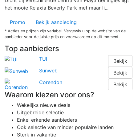
Dicht bij verschillende centra van Playa del Inglés ligt
het mooie Relaxia Beverly Park met maar li...
Promo
Bekijk aanbieding
* Acties en prijzen zijn variabel. Vergewis u op de website van de
aanbieder voor de juiste prijs en voorwaarden op dit moment.
Top aanbieders
TUI
Bekijk
Sunweb
Bekijk
Corendon
Bekijk
Waarom kiezen voor ons?
Wekelijks nieuwe deals
Uitgebreide selectie
Enkel erkende aanbieders
Ook selectie van minder populaire landen
Sterk in vakantie