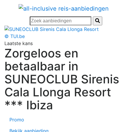
© TUI.be
Laatste kans
Zorgeloos en
betaalbaar in
SUNEOCLUB Sirenis
Cala Llonga Resort
*** Ibiza
Promo
Bekijk aanbieding