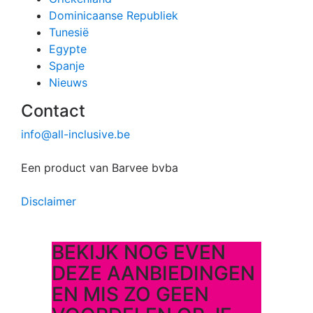
Dominicaanse Republiek
Tunesië
Egypte
Spanje
Nieuws
Contact
info@all-inclusive.be
Een product van Barvee bvba
Disclaimer
BEKIJK NOG EVEN
DEZE AANBIEDINGEN
EN MIS ZO GEEN