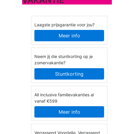
Laagste prijsgarantie voor jou?
Meer info
Neem jij die stuntkorting op je
zomervakantie?
Stuntkorting
All inclusive familievakanties al
vanaf €599
Meer info
Verrassend Voordelig, Verrassend