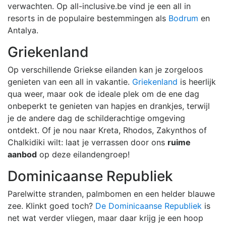
verwachten. Op all-inclusive.be vind je een all in
resorts in de populaire bestemmingen als
Bodrum
en
Antalya.
Griekenland
Op verschillende Griekse eilanden kan je zorgeloos
genieten van een all in vakantie.
Griekenland
is heerlijk
qua weer, maar ook de ideale plek om de ene dag
onbeperkt te genieten van hapjes en drankjes, terwijl
je de andere dag de schilderachtige omgeving
ontdekt. Of je nou naar Kreta, Rhodos, Zakynthos of
Chalkidiki wilt: laat je verrassen door ons
ruime
aanbod
op deze eilandengroep!
Dominicaanse Republiek
Parelwitte stranden, palmbomen en een helder blauwe
zee. Klinkt goed toch?
De Dominicaanse Republiek
is
net wat verder vliegen, maar daar krijg je een hoop