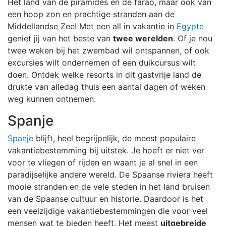
Het land van de piramides en de farao, maar ook van
een hoop zon en prachtige stranden aan de
Middellandse Zee! Met een all in vakantie in
Egypte
geniet jij van het beste van
twee werelden
. Of je nou
twee weken bij het zwembad wil ontspannen, of ook
excursies wilt ondernemen of een duikcursus wilt
doen. Ontdek welke resorts in dit gastvrije land de
drukte van alledag thuis een aantal dagen of weken
weg kunnen ontnemen.
Spanje
Spanje
blijft, heel begrijpelijk, de meest populaire
vakantiebestemming bij uitstek. Je hoeft er niet ver
voor te vliegen of rijden en waant je al snel in een
paradijselijke andere wereld. De Spaanse riviera heeft
mooie stranden en de vele steden in het land bruisen
van de Spaanse cultuur en historie. Daardoor is het
een veelzijdige vakantiebestemmingen die voor veel
mensen wat te bieden heeft. Het meest
uitgebreide