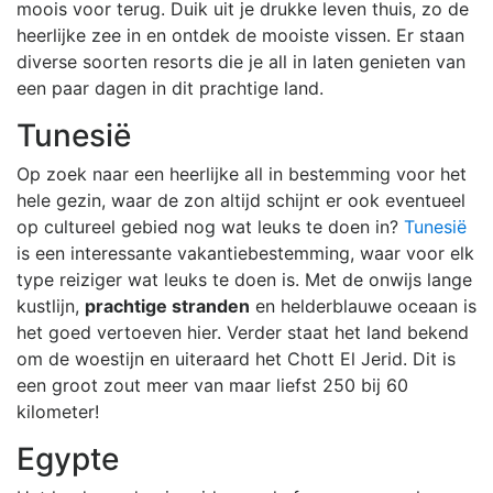
moois voor terug. Duik uit je drukke leven thuis, zo de
heerlijke zee in en ontdek de mooiste vissen. Er staan
diverse soorten resorts die je all in laten genieten van
een paar dagen in dit prachtige land.
Tunesië
Op zoek naar een heerlijke all in bestemming voor het
hele gezin, waar de zon altijd schijnt er ook eventueel
op cultureel gebied nog wat leuks te doen in?
Tunesië
is een interessante vakantiebestemming, waar voor elk
type reiziger wat leuks te doen is. Met de onwijs lange
kustlijn,
prachtige stranden
en helderblauwe oceaan is
het goed vertoeven hier. Verder staat het land bekend
om de woestijn en uiteraard het Chott El Jerid. Dit is
een groot zout meer van maar liefst 250 bij 60
kilometer!
Egypte