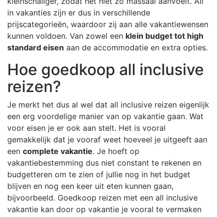
kleinschaliger, zodat het niet zo massaal aanvoelt. All
in vakanties zijn er dus in verschillende
prijscategorieën, waardoor zij aan alle vakantiewensen
kunnen voldoen. Van zowel een
klein budget tot high
standard eisen
aan de accommodatie en extra opties.
Hoe goedkoop all inclusive
reizen?
Je merkt het dus al wel dat all inclusive reizen eigenlijk
een erg voordelige manier van op vakantie gaan. Wat
voor eisen je er ook aan stelt. Het is vooral
gemakkelijk dat je vooraf weet hoeveel je uitgeeft aan
een
complete vakantie
. Je hoeft op
vakantiebestemming dus niet constant te rekenen en
budgetteren om te zien of jullie nog in het budget
blijven en nog een keer uit eten kunnen gaan,
bijvoorbeeld. Goedkoop reizen met een all inclusive
vakantie kan door op vakantie je vooral te vermaken