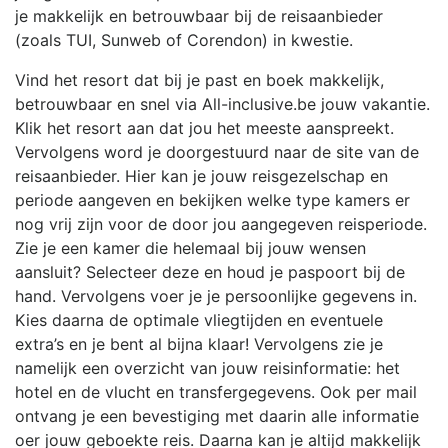
je makkelijk en betrouwbaar bij de reisaanbieder
(zoals TUI, Sunweb of Corendon) in kwestie.
Vind het resort dat bij je past en boek makkelijk,
betrouwbaar en snel via All-inclusive.be jouw vakantie.
Klik het resort aan dat jou het meeste aanspreekt.
Vervolgens word je doorgestuurd naar de site van de
reisaanbieder. Hier kan je jouw reisgezelschap en
periode aangeven en bekijken welke type kamers er
nog vrij zijn voor de door jou aangegeven reisperiode.
Zie je een kamer die helemaal bij jouw wensen
aansluit? Selecteer deze en houd je paspoort bij de
hand. Vervolgens voer je je persoonlijke gegevens in.
Kies daarna de optimale vliegtijden en eventuele
extra’s en je bent al bijna klaar! Vervolgens zie je
namelijk een overzicht van jouw reisinformatie: het
hotel en de vlucht en transfergegevens. Ook per mail
ontvang je een bevestiging met daarin alle informatie
oer jouw geboekte reis. Daarna kan je altijd makkelijk