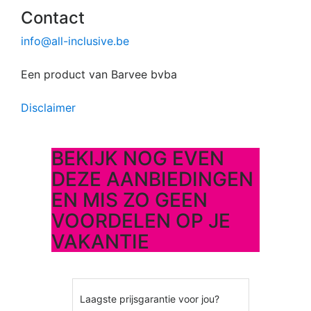
Contact
info@all-inclusive.be
Een product van Barvee bvba
Disclaimer
BEKIJK NOG EVEN
DEZE AANBIEDINGEN
EN MIS ZO GEEN
VOORDELEN OP JE
VAKANTIE
Laagste prijsgarantie voor jou?