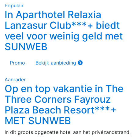
Populair
In Aparthotel Relaxia
Lanzasur Club***+ biedt
veel voor weinig geld met
SUNWEB
Promo
Bekijk aanbieding
Aanrader
Op en top vakantie in The
Three Corners Fayrouz
Plaza Beach Resort***+
MET SUNWEB
In dit groots opgezette hotel aan het privézandstrand,