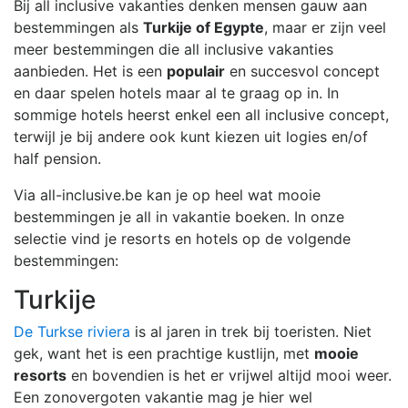
Bij all inclusive vakanties denken mensen gauw aan
bestemmingen als
Turkije of Egypte
, maar er zijn veel
meer bestemmingen die all inclusive vakanties
aanbieden. Het is een
populair
en succesvol concept
en daar spelen hotels maar al te graag op in. In
sommige hotels heerst enkel een all inclusive concept,
terwijl je bij andere ook kunt kiezen uit logies en/of
half pension.
Via all-inclusive.be kan je op heel wat mooie
bestemmingen je all in vakantie boeken. In onze
selectie vind je resorts en hotels op de volgende
bestemmingen:
Turkije
De Turkse riviera
is al jaren in trek bij toeristen. Niet
gek, want het is een prachtige kustlijn, met
mooie
resorts
en bovendien is het er vrijwel altijd mooi weer.
Een zonovergoten vakantie mag je hier wel