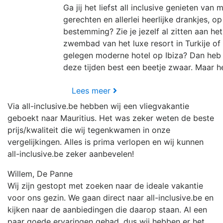
Ga jij het liefst all inclusive genieten van 
gerechten en allerlei heerlijke drankjes, o
bestemming? Zie je jezelf al zitten aan he
zwembad van het luxe resort in Turkije of 
gelegen moderne hotel op Ibiza? Dan heb j
deze tijden best een beetje zwaar. Maar hé
Lees meer
Via all-inclusive.be hebben wij een vliegvakantie
geboekt naar Mauritius. Het was zeker weten de beste
prijs/kwaliteit die wij tegenkwamen in onze
vergelijkingen. Alles is prima verlopen en wij kunnen
all-inclusive.be zeker aanbevelen!
Willem, De Panne
Wij zijn gestopt met zoeken naar de ideale vakantie
voor ons gezin. We gaan direct naar all-inclusive.be en
kijken naar de aanbiedingen die daarop staan. Al een
paar goede ervaringen gehad, dus wij hebben er het