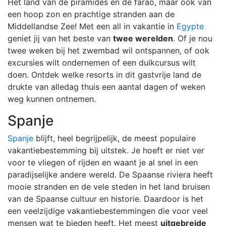
Het land van de piramides en de farao, maar ook van
een hoop zon en prachtige stranden aan de
Middellandse Zee! Met een all in vakantie in
Egypte
geniet jij van het beste van
twee werelden
. Of je nou
twee weken bij het zwembad wil ontspannen, of ook
excursies wilt ondernemen of een duikcursus wilt
doen. Ontdek welke resorts in dit gastvrije land de
drukte van alledag thuis een aantal dagen of weken
weg kunnen ontnemen.
Spanje
Spanje
blijft, heel begrijpelijk, de meest populaire
vakantiebestemming bij uitstek. Je hoeft er niet ver
voor te vliegen of rijden en waant je al snel in een
paradijselijke andere wereld. De Spaanse riviera heeft
mooie stranden en de vele steden in het land bruisen
van de Spaanse cultuur en historie. Daardoor is het
een veelzijdige vakantiebestemmingen die voor veel
mensen wat te bieden heeft. Het meest
uitgebreide