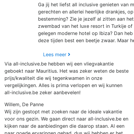
Ga jij het liefst all inclusive genieten van 
gerechten en allerlei heerlijke drankjes, o
bestemming? Zie je jezelf al zitten aan he
zwembad van het luxe resort in Turkije of 
gelegen moderne hotel op Ibiza? Dan heb j
deze tijden best een beetje zwaar. Maar hé
Lees meer
Via all-inclusive.be hebben wij een vliegvakantie
geboekt naar Mauritius. Het was zeker weten de beste
prijs/kwaliteit die wij tegenkwamen in onze
vergelijkingen. Alles is prima verlopen en wij kunnen
all-inclusive.be zeker aanbevelen!
Willem, De Panne
Wij zijn gestopt met zoeken naar de ideale vakantie
voor ons gezin. We gaan direct naar all-inclusive.be en
kijken naar de aanbiedingen die daarop staan. Al een
paar goede ervaringen gehad, dus wij hebben er het