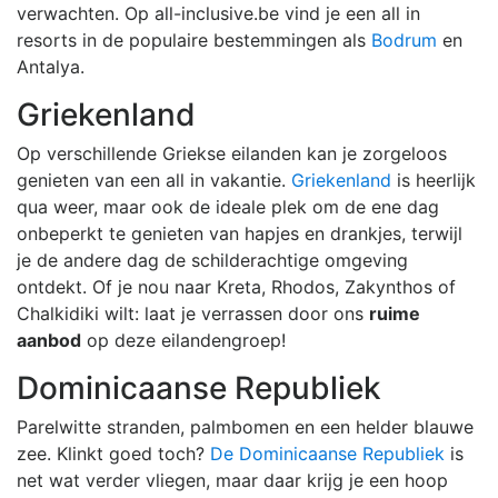
verwachten. Op all-inclusive.be vind je een all in
resorts in de populaire bestemmingen als
Bodrum
en
Antalya.
Griekenland
Op verschillende Griekse eilanden kan je zorgeloos
genieten van een all in vakantie.
Griekenland
is heerlijk
qua weer, maar ook de ideale plek om de ene dag
onbeperkt te genieten van hapjes en drankjes, terwijl
je de andere dag de schilderachtige omgeving
ontdekt. Of je nou naar Kreta, Rhodos, Zakynthos of
Chalkidiki wilt: laat je verrassen door ons
ruime
aanbod
op deze eilandengroep!
Dominicaanse Republiek
Parelwitte stranden, palmbomen en een helder blauwe
zee. Klinkt goed toch?
De Dominicaanse Republiek
is
net wat verder vliegen, maar daar krijg je een hoop