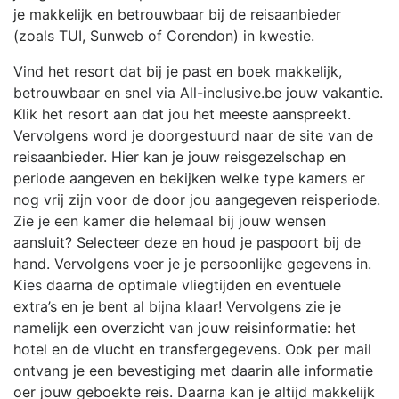
je makkelijk en betrouwbaar bij de reisaanbieder
(zoals TUI, Sunweb of Corendon) in kwestie.
Vind het resort dat bij je past en boek makkelijk,
betrouwbaar en snel via All-inclusive.be jouw vakantie.
Klik het resort aan dat jou het meeste aanspreekt.
Vervolgens word je doorgestuurd naar de site van de
reisaanbieder. Hier kan je jouw reisgezelschap en
periode aangeven en bekijken welke type kamers er
nog vrij zijn voor de door jou aangegeven reisperiode.
Zie je een kamer die helemaal bij jouw wensen
aansluit? Selecteer deze en houd je paspoort bij de
hand. Vervolgens voer je je persoonlijke gegevens in.
Kies daarna de optimale vliegtijden en eventuele
extra’s en je bent al bijna klaar! Vervolgens zie je
namelijk een overzicht van jouw reisinformatie: het
hotel en de vlucht en transfergegevens. Ook per mail
ontvang je een bevestiging met daarin alle informatie
oer jouw geboekte reis. Daarna kan je altijd makkelijk