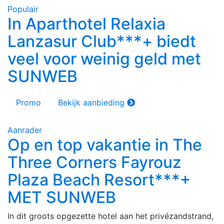
Populair
In Aparthotel Relaxia
Lanzasur Club***+ biedt
veel voor weinig geld met
SUNWEB
Promo
Bekijk aanbieding
Aanrader
Op en top vakantie in The
Three Corners Fayrouz
Plaza Beach Resort***+
MET SUNWEB
In dit groots opgezette hotel aan het privézandstrand,