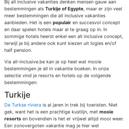
Bij all inclusive vakanties denken mensen gauw aan
bestemmingen als
Turkije of Egypte
, maar er zijn veel
meer bestemmingen die all inclusive vakanties
aanbieden. Het is een
populair
en succesvol concept
en daar spelen hotels maar al te graag op in. In
sommige hotels heerst enkel een all inclusive concept,
terwijl je bij andere ook kunt kiezen uit logies en/of
half pension.
Via all-inclusive.be kan je op heel wat mooie
bestemmingen je all in vakantie boeken. In onze
selectie vind je resorts en hotels op de volgende
bestemmingen:
Turkije
De Turkse riviera
is al jaren in trek bij toeristen. Niet
gek, want het is een prachtige kustlijn, met
mooie
resorts
en bovendien is het er vrijwel altijd mooi weer.
Een zonovergoten vakantie mag je hier wel