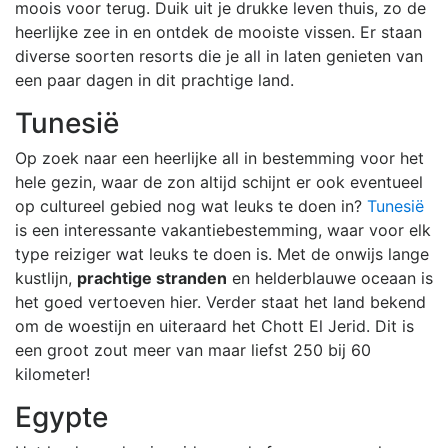
moois voor terug. Duik uit je drukke leven thuis, zo de
heerlijke zee in en ontdek de mooiste vissen. Er staan
diverse soorten resorts die je all in laten genieten van
een paar dagen in dit prachtige land.
Tunesië
Op zoek naar een heerlijke all in bestemming voor het
hele gezin, waar de zon altijd schijnt er ook eventueel
op cultureel gebied nog wat leuks te doen in?
Tunesië
is een interessante vakantiebestemming, waar voor elk
type reiziger wat leuks te doen is. Met de onwijs lange
kustlijn,
prachtige stranden
en helderblauwe oceaan is
het goed vertoeven hier. Verder staat het land bekend
om de woestijn en uiteraard het Chott El Jerid. Dit is
een groot zout meer van maar liefst 250 bij 60
kilometer!
Egypte