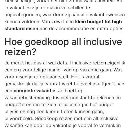
kleinschaliger, zodat het niet zo massaal aanvoelt. All
in vakanties zijn er dus in verschillende
prijscategorieën, waardoor zij aan alle vakantiewensen
kunnen voldoen. Van zowel een
klein budget tot high
standard eisen
aan de accommodatie en extra opties.
Hoe goedkoop all inclusive
reizen?
Je merkt het dus al wel dat all inclusive reizen eigenlijk
een erg voordelige manier van op vakantie gaan. Wat
voor eisen je er ook aan stelt. Het is vooral
gemakkelijk dat je vooraf weet hoeveel je uitgeeft aan
een
complete vakantie
. Je hoeft op
vakantiebestemming dus niet constant te rekenen en
budgetteren om te zien of jullie nog in het budget
blijven en nog een keer uit eten kunnen gaan,
bijvoorbeeld. Goedkoop reizen met een all inclusive
vakantie kan door op vakantie je vooral te vermaken