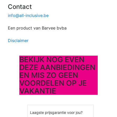
Contact
info@all-inclusive.be
Een product van Barvee bvba
Disclaimer
BEKIJK NOG EVEN
DEZE AANBIEDINGEN
EN MIS ZO GEEN
VOORDELEN OP JE
VAKANTIE
Laagste prijsgarantie voor jou?